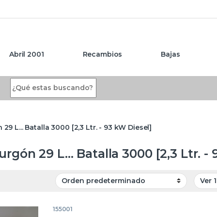
Abril 2001
Recambios
Bajas
Search for:
 29 L... Batalla 3000 [2,3 Ltr. - 93 kW Diesel]
urgón 29 L... Batalla 3000 [2,3 Ltr. 
155001