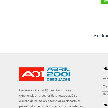
-
5
Mostran
NU
Ven
Tas
Desguaces Abril 2001 cuenta con larga
Baj
experiencia en el sector de la recuperación y
dispone de las mejores tecnologías disponibles
NU
para el tratamiento de los vehículos fuera de uso.