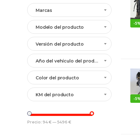
Marcas
-
5
Modelo del producto
Versión del producto
Año del vehículo del producto
Color del producto
KM del producto
-
5
Precio:
94 €
—
5496 €