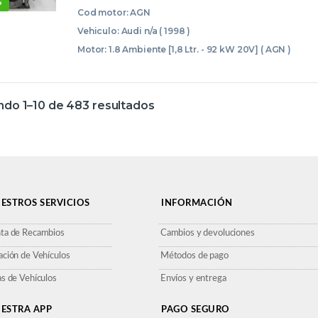
%
Cod motor: AGN
Vehiculo: Audi n/a ( 1998 )
Motor: 1.8 Ambiente [1,8 Ltr. - 92 kW 20V] ( AGN )
do 1–10 de 483 resultados
ESTROS SERVICIOS
INFORMACIÓN
ta de Recambios
Cambios y devoluciones
ación de Vehículos
Métodos de pago
as de Vehículos
Envíos y entrega
ESTRA APP
PAGO SEGURO