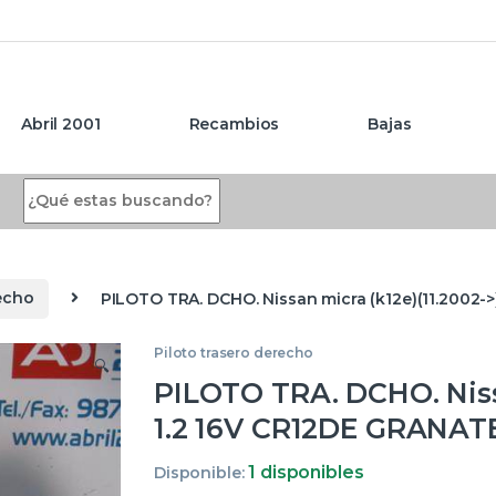
Abril 2001
Recambios
Bajas
Search for:
recho
PILOTO TRA. DCHO. Nissan micra (k12e)(11.2002-
Piloto trasero derecho
🔍
PILOTO TRA. DCHO. Nissa
1.2 16V CR12DE GRANAT
1 disponibles
Disponible: