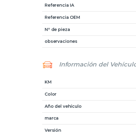
Referencia IA
Referencia OEM
Nº de pieza
observaciones
Información del Vehícul
KM
Color
Año del vehículo
marca
Versión