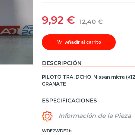
9,92
€
12,40
€
Añadir al carrito
DESCRIPCIÓN
PILOTO TRA. DCHO. Nissan micra (k12e
GRANATE
ESPECIFICACIONES
Información de la Pieza
WDE2WDE2b