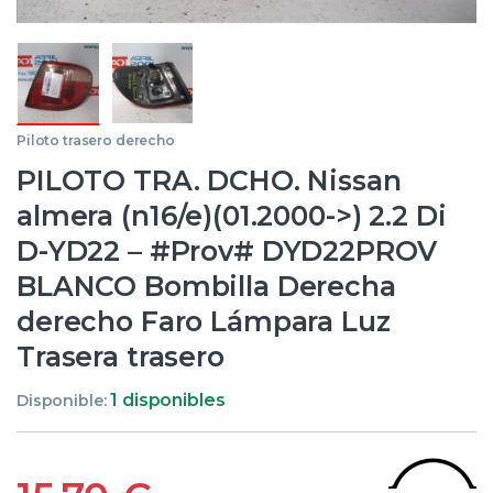
Piloto trasero derecho
PILOTO TRA. DCHO. Nissan
almera (n16/e)(01.2000->) 2.2 Di
D-YD22 – #Prov# DYD22PROV
BLANCO Bombilla Derecha
derecho Faro Lámpara Luz
Trasera trasero
1 disponibles
Disponible: