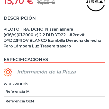
15,70
€
16,53
€
DESCRIPCIÓN
PILOTO TRA. DCHO. Nissan almera
(n16/e)(01.2000->) 2.2 Di D-YD22 – #Prov#
DYD22PROV BLANCO Bombilla Derecha derecho
Faro Lámpara Luz Trasera trasero
ESPECIFICACIONES
Información de la Pieza
WDE2WDE2b
Referencia IA
Referencia OEM