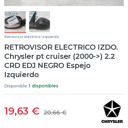
Retrovisor eléctrico izquierdo
RETROVISOR ELECTRICO IZDO.
Chrysler pt cruiser (2000->) 2.2
CRD EDJ NEGRO Espejo
Izquierdo
1 disponibles
Disponible:
19,63
€
20,66
€