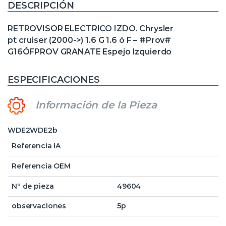
DESCRIPCIÓN
RETROVISOR ELECTRICO IZDO. Chrysler
pt cruiser (2000->) 1.6 G 1.6 ó F – #Prov#
G16ÓFPROV GRANATE Espejo Izquierdo
ESPECIFICACIONES
Información de la Pieza
WDE2WDE2b
Referencia IA
Referencia OEM
Nº de pieza
49604
observaciones
5p