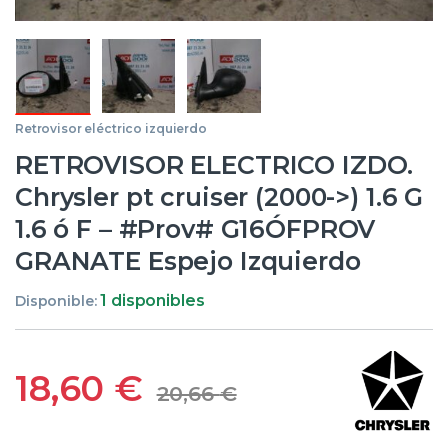
Retrovisor eléctrico izquierdo
RETROVISOR ELECTRICO IZDO.
Chrysler pt cruiser (2000->) 1.6 G
1.6 ó F – #Prov# G16ÓFPROV
GRANATE Espejo Izquierdo
1 disponibles
Disponible:
18,60
€
20,66
€