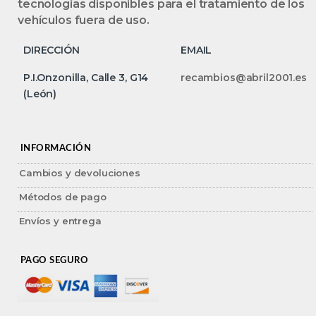
tecnologías disponibles para el tratamiento de los
vehículos fuera de uso.
DIRECCIÓN
EMAIL
P.I.Onzonilla, Calle 3, G14
recambios@abril2001.es
(León)
INFORMACIÓN
Cambios y devoluciones
Métodos de pago
Envíos y entrega
PAGO SEGURO