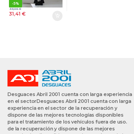
-
5%
D/M9RC8 –
33,06
€
#PROV#
31,41
€
DM9RC8PROV
NEGRO
Desguaces Abril 2001 cuenta con larga experiencia
en el sectorDesguaces Abril 2001 cuenta con larga
experiencia en el sector de la recuperación y
dispone de las mejores tecnologías disponibles
para el tratamiento de los vehículos fuera de uso.
de la recuperación y dispone de las mejores