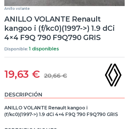
Anillo volante
ANILLO VOLANTE Renault
kangoo i (f/kc0)(1997->) 1.9 dCi
4×4 F9Q 790 F9Q790 GRIS
1 disponibles
Disponible:
19,63
€
20,66
€
DESCRIPCIÓN
ANILLO VOLANTE Renault kangoo i
(f/kc0)(1997->) 1.9 dCi 4×4 F9Q 790 F9Q790 GRIS