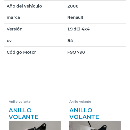
Año del vehículo
2006
marca
Renault
Versión
1.9 dCi 4x4
cv
84
Código Motor
F9Q 790
Anillo volante
Anillo volante
ANILLO
ANILLO
VOLANTE
VOLANTE
RENAULT
RENAULT