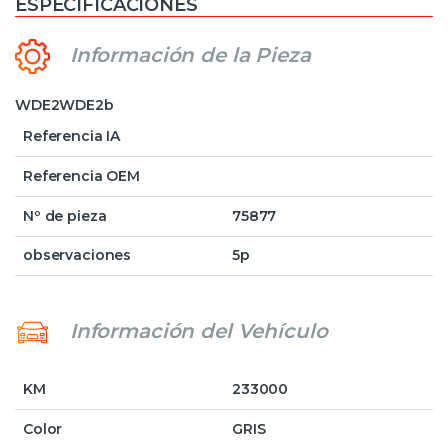
ESPECIFICACIONES
Información de la Pieza
WDE2WDE2b
Referencia IA
Referencia OEM
Nº de pieza
75877
observaciones
5p
Información del Vehículo
KM
233000
Color
GRIS