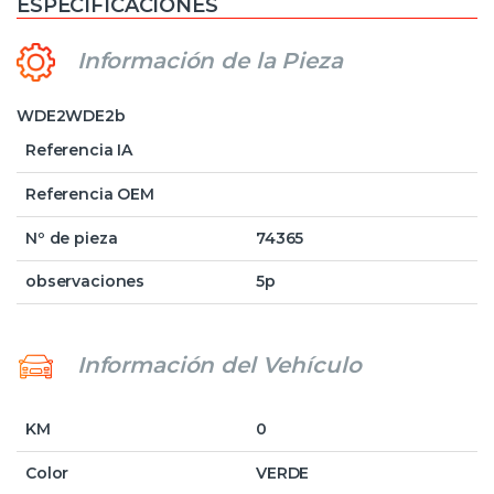
ESPECIFICACIONES
Información de la Pieza
WDE2WDE2b
Referencia IA
Referencia OEM
Nº de pieza
74365
observaciones
5p
Información del Vehículo
KM
0
Color
VERDE