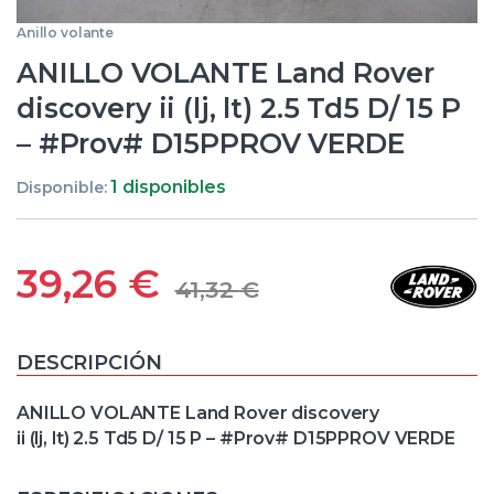
Anillo volante
ANILLO VOLANTE Land Rover
discovery ii (lj, lt) 2.5 Td5 D/ 15 P
– #Prov# D15PPROV VERDE
1 disponibles
Disponible:
39,26
€
41,32
€
DESCRIPCIÓN
ANILLO VOLANTE Land Rover discovery
ii (lj, lt) 2.5 Td5 D/ 15 P – #Prov# D15PPROV VERDE