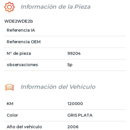
Información de la Pieza
WDE2WDE2b
Referencia IA
Referencia OEM
Nº de pieza
99204
observaciones
5p
Información del Vehículo
KM
120000
Color
GRIS PLATA
Año del vehículo
2006