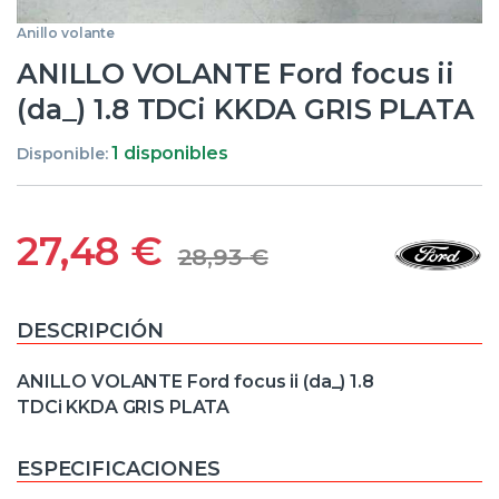
Anillo volante
ANILLO VOLANTE Ford focus ii
(da_) 1.8 TDCi KKDA GRIS PLATA
1 disponibles
Disponible:
27,48
€
28,93
€
DESCRIPCIÓN
ANILLO VOLANTE Ford focus ii (da_) 1.8
TDCi KKDA GRIS PLATA
ESPECIFICACIONES