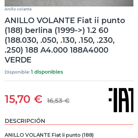
Anillo volante
ANILLO VOLANTE Fiat ii punto
(188) berlina (1999->) 1.2 60
(188.030, .050, .130, .150, .230,
.250) 188 A4.000 188A4000
VERDE
1 disponibles
Disponible:
15,70
€
16,53
€
DESCRIPCIÓN
ANILLO VOLANTE Fiat ii punto (188)