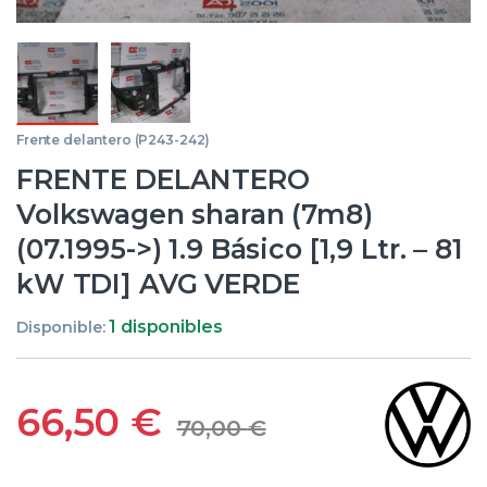
Frente delantero (P243-242)
FRENTE DELANTERO
Volkswagen sharan (7m8)
(07.1995->) 1.9 Básico [1,9 Ltr. – 81
kW TDI] AVG VERDE
1 disponibles
Disponible:
66,50
€
70,00
€