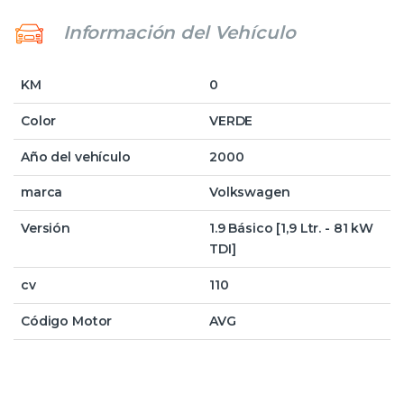
Información del Vehículo
KM
0
Color
VERDE
Año del vehículo
2000
marca
Volkswagen
Versión
1.9 Básico [1,9 Ltr. - 81 kW
TDI]
cv
110
Código Motor
AVG