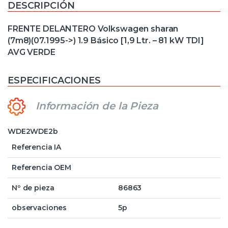
DESCRIPCIÓN
FRENTE DELANTERO Volkswagen sharan
(7m8)(07.1995->) 1.9 Básico [1,9 Ltr. – 81 kW TDI]
AVG VERDE
ESPECIFICACIONES
Información de la Pieza
WDE2WDE2b
Referencia IA
Referencia OEM
Nº de pieza
86863
observaciones
5p