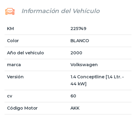
Información del Vehículo
KM
225749
Color
BLANCO
Año del vehículo
2000
marca
Volkswagen
Versión
1.4 Conceptline [1,4 Ltr. -
44 kW]
cv
60
Código Motor
AKK