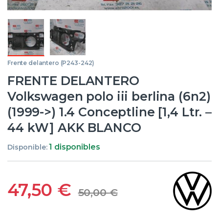
Frente delantero (P243-242)
FRENTE DELANTERO
Volkswagen polo iii berlina (6n2)
(1999->) 1.4 Conceptline [1,4 Ltr. –
44 kW] AKK BLANCO
1 disponibles
Disponible:
47,50
€
50,00
€