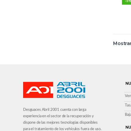
-
5
Mostran
NU
Ven
Tas
Desguaces Abril 2001 cuenta con larga
Baj
experiencia en el sector de la recuperación y
dispone de las mejores tecnologías disponibles
NU
para el tratamiento de los vehículos fuera de uso.