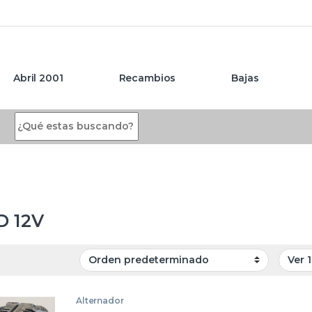
Abril 2001
Recambios
Bajas
Search for:
TD 12V
Alternador