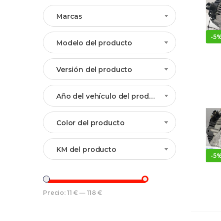
Marcas
-
5
Modelo del producto
Versión del producto
Año del vehículo del producto
Color del producto
KM del producto
-
5
Precio:
11 €
—
118 €