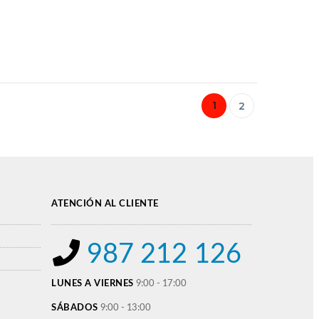
21674
UIERDOS
1
2
ATENCIÓN AL CLIENTE
987 212 126
LUNES A VIERNES
9:00 - 17:00
SÁBADOS
9:00 - 13:00