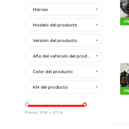
Marcas
-
5
Modelo del producto
Versión del producto
Año del vehículo del producto
Color del producto
KM del producto
-
5
Precio:
39 €
—
472 €