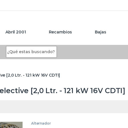
Abril 2001
Recambios
Bajas
Search for:
ive [2,0 Ltr. - 121 kW 16V CDTI]
elective [2,0 Ltr. - 121 kW 16V CDTI]
Alternador