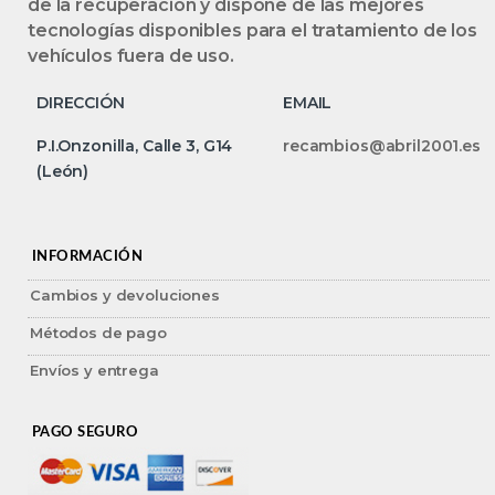
de la recuperación y dispone de las mejores
tecnologías disponibles para el tratamiento de los
vehículos fuera de uso.
DIRECCIÓN
EMAIL
P.I.Onzonilla, Calle 3, G14
recambios@abril2001.es
(León)
INFORMACIÓN
Cambios y devoluciones
Métodos de pago
Envíos y entrega
PAGO SEGURO