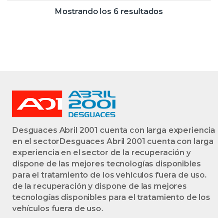
IZQUIERDAS
LTR. – 140 KW 16V
Mostrando los 6 resultados
IZQUIERDOS
TURBODIESEL]
MOTOR
B47D20A –
TRASERAS
#PROV#
TRASEROS
B47D20APROV
29679842205
BLANCO CON
BOMBA
Desguaces Abril 2001 cuenta con larga experiencia
en el sectorDesguaces Abril 2001 cuenta con larga
experiencia en el sector de la recuperación y
dispone de las mejores tecnologías disponibles
para el tratamiento de los vehículos fuera de uso.
de la recuperación y dispone de las mejores
tecnologías disponibles para el tratamiento de los
vehículos fuera de uso.