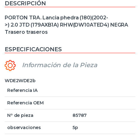
DESCRIPCIÓN
PORTON TRA. Lancia phedra (180)(2002-
>) 2.0 JTD (179AXB1A) RHW(DW10ATED4) NEGRA
Trasero traseros
ESPECIFICACIONES
Información de la Pieza
WDE2WDE2b
Referencia IA
Referencia OEM
Nº de pieza
85787
observaciones
5p