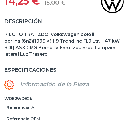
14,25
€
15,00
€
DESCRIPCIÓN
PILOTO TRA. IZDO. Volkswagen polo iii
berlina (6n2)(1999->) 1.9 Trendline [1,9 Ltr. – 47 kW
SDI] ASX GRIS Bombilla Faro Izquierdo Lámpara
lateral Luz Trasero
ESPECIFICACIONES
Información de la Pieza
WDE2WDE2b
Referencia IA
Referencia OEM