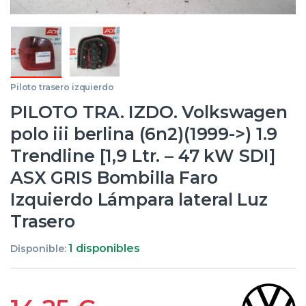
Piloto trasero izquierdo
PILOTO TRA. IZDO. Volkswagen
polo iii berlina (6n2)(1999->) 1.9
Trendline [1,9 Ltr. – 47 kW SDI]
ASX GRIS Bombilla Faro
Izquierdo Lámpara lateral Luz
Trasero
1 disponibles
Disponible: