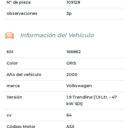
Nº de pieza
109128
observaciones
3p
Información del Vehículo
KM
166862
Color
GRIS
Año del vehículo
2000
marca
Volkswagen
Versión
1.9 Trendline [1,9 Ltr. - 47
kW SDI]
cv
64
Código Motor
ASX