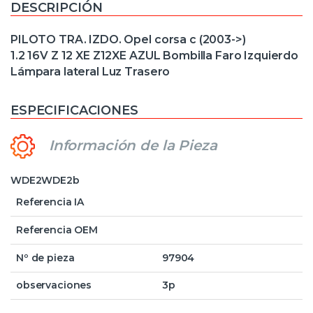
DESCRIPCIÓN
PILOTO TRA. IZDO. Opel corsa c (2003->)
1.2 16V Z 12 XE Z12XE AZUL Bombilla Faro Izquierdo
Lámpara lateral Luz Trasero
ESPECIFICACIONES
Información de la Pieza
WDE2WDE2b
Referencia IA
Referencia OEM
Nº de pieza
97904
observaciones
3p