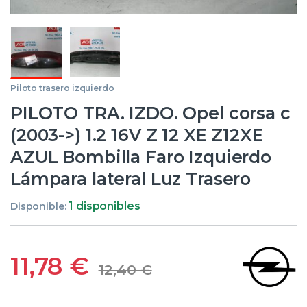
Piloto trasero izquierdo
PILOTO TRA. IZDO. Opel corsa c
(2003->) 1.2 16V Z 12 XE Z12XE
AZUL Bombilla Faro Izquierdo
Lámpara lateral Luz Trasero
1 disponibles
Disponible:
11,78
€
12,40
€