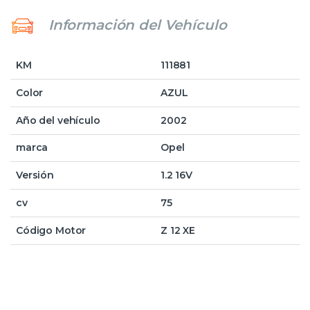
Información del Vehículo
KM
111881
Color
AZUL
Año del vehículo
2002
marca
Opel
Versión
1.2 16V
cv
75
Código Motor
Z 12 XE