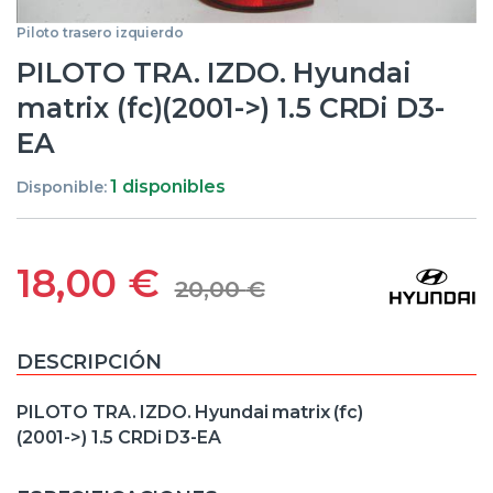
Piloto trasero izquierdo
PILOTO TRA. IZDO. Hyundai
matrix (fc)(2001->) 1.5 CRDi D3-
EA
1 disponibles
Disponible:
18,00
€
20,00
€
DESCRIPCIÓN
PILOTO TRA. IZDO. Hyundai matrix (fc)
(2001->) 1.5 CRDi D3-EA