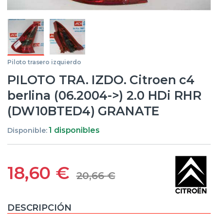
Piloto trasero izquierdo
PILOTO TRA. IZDO. Citroen c4
berlina (06.2004->) 2.0 HDi RHR
(DW10BTED4) GRANATE
1 disponibles
Disponible:
18,60
€
20,66
€
DESCRIPCIÓN