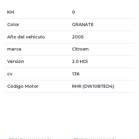
KM
0
Color
GRANATE
Año del vehículo
2005
marca
Citroen
Versión
2.0 HDi
cv
136
Código Motor
RHR (DW10BTED4)