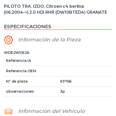
PILOTO TRA. IZDO. Citroen c4 berlina
(06.2004->) 2.0 HDi RHR (DW10BTED4) GRANATE
ESPECIFICACIONES
Información de la Pieza
WDE2WDE2b
Referencia IA
Referencia OEM
Nº de pieza
63766
observaciones
3p
Información del Vehículo