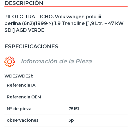
DESCRIPCIÓN
PILOTO TRA. DCHO. Volkswagen polo iii
berlina (6n2)(1999->) 1.9 Trendline [1,9 Ltr. – 47 kW
SDI] AGD VERDE
ESPECIFICACIONES
Información de la Pieza
WDE2WDE2b
Referencia IA
Referencia OEM
Nº de pieza
75151
observaciones
3p