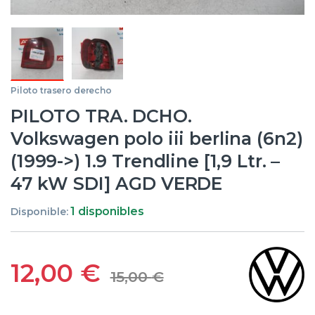
Piloto trasero derecho
PILOTO TRA. DCHO.
Volkswagen polo iii berlina (6n2)
(1999->) 1.9 Trendline [1,9 Ltr. –
47 kW SDI] AGD VERDE
1 disponibles
Disponible:
12,00
€
15,00
€