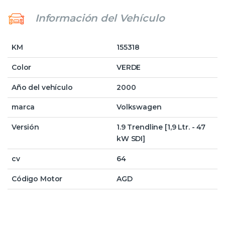
Información del Vehículo
KM
155318
Color
VERDE
Año del vehículo
2000
marca
Volkswagen
Versión
1.9 Trendline [1,9 Ltr. - 47
kW SDI]
cv
64
Código Motor
AGD