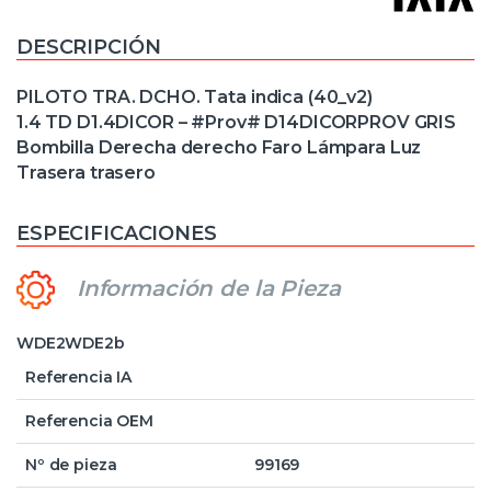
DESCRIPCIÓN
PILOTO TRA. DCHO. Tata indica (40_v2)
1.4 TD D1.4DICOR – #Prov# D14DICORPROV GRIS
Bombilla Derecha derecho Faro Lámpara Luz
Trasera trasero
ESPECIFICACIONES
Información de la Pieza
WDE2WDE2b
Referencia IA
Referencia OEM
Nº de pieza
99169