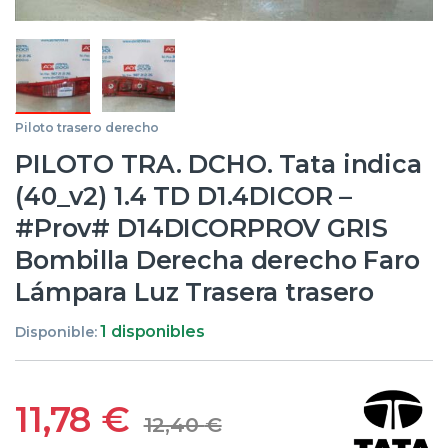
Piloto trasero derecho
PILOTO TRA. DCHO. Tata indica
(40_v2) 1.4 TD D1.4DICOR –
#Prov# D14DICORPROV GRIS
Bombilla Derecha derecho Faro
Lámpara Luz Trasera trasero
1 disponibles
Disponible:
11,78
€
12,40
€