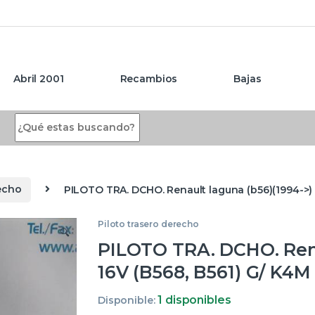
Abril 2001
Recambios
Bajas
Search for:
recho
PILOTO TRA. DCHO. Renault laguna (b56)(1994->) 
Piloto trasero derecho
🔍
PILOTO TRA. DCHO. Renau
16V (B568, B561) G/ K4
1 disponibles
Disponible: