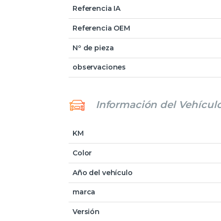
Referencia IA
Referencia OEM
Nº de pieza
observaciones
Información del Vehícul
KM
Color
Año del vehículo
marca
Versión