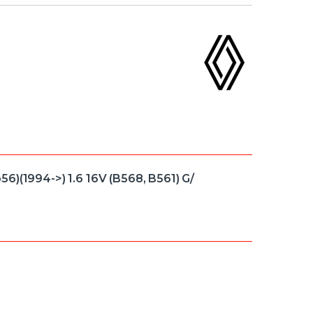
6)(1994->) 1.6 16V (B568, B561) G/