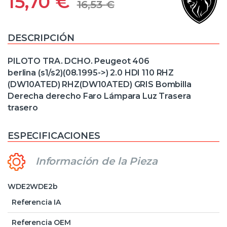
15,70
€
16,53
€
DESCRIPCIÓN
PILOTO TRA. DCHO. Peugeot 406
berlina (s1/s2)(08.1995->) 2.0 HDI 110 RHZ
(DW10ATED) RHZ(DW10ATED) GRIS Bombilla
Derecha derecho Faro Lámpara Luz Trasera
trasero
ESPECIFICACIONES
Información de la Pieza
WDE2WDE2b
Referencia IA
Referencia OEM