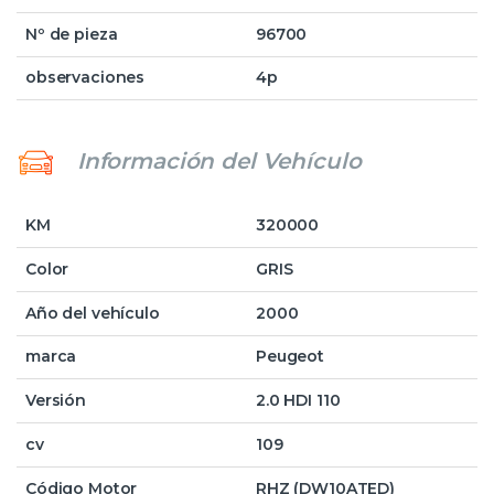
Nº de pieza
96700
observaciones
4p
Información del Vehículo
KM
320000
Color
GRIS
Año del vehículo
2000
marca
Peugeot
Versión
2.0 HDI 110
cv
109
Código Motor
RHZ (DW10ATED)