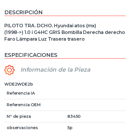
DESCRIPCIÓN
PILOTO TRA. DCHO. Hyundai atos (mx)
(1998->) 1.0 i G4HC GRIS Bombilla Derecha derecho
Faro Lámpara Luz Trasera trasero
ESPECIFICACIONES
Información de la Pieza
WDE2WDE2b
Referencia IA
Referencia OEM
Nº de pieza
83450
observaciones
5p