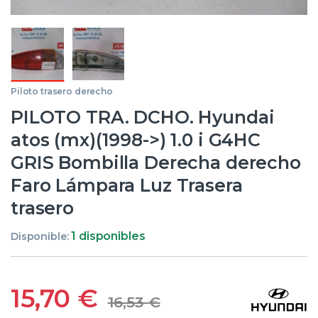
Piloto trasero derecho
PILOTO TRA. DCHO. Hyundai
atos (mx)(1998->) 1.0 i G4HC
GRIS Bombilla Derecha derecho
Faro Lámpara Luz Trasera
trasero
1 disponibles
Disponible:
15,70
€
16,53
€