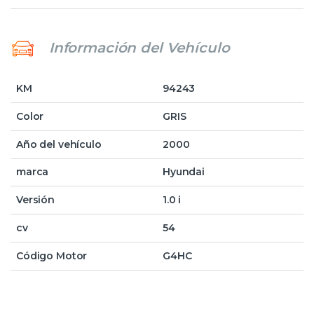
Información del Vehículo
KM
94243
Color
GRIS
Año del vehículo
2000
marca
Hyundai
Versión
1.0 i
cv
54
Código Motor
G4HC