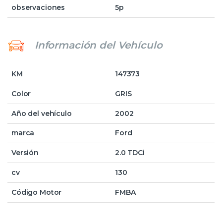
observaciones
5p
Información del Vehículo
KM
147373
Color
GRIS
Año del vehículo
2002
marca
Ford
Versión
2.0 TDCi
cv
130
Código Motor
FMBA