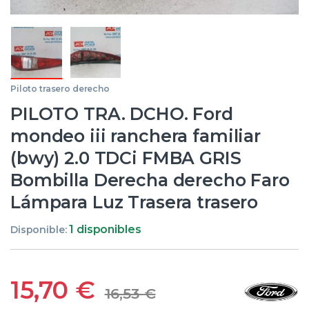
Piloto trasero derecho
PILOTO TRA. DCHO. Ford
mondeo iii ranchera familiar
(bwy) 2.0 TDCi FMBA GRIS
Bombilla Derecha derecho Faro
Lámpara Luz Trasera trasero
1 disponibles
Disponible:
15,70
€
16,53
€