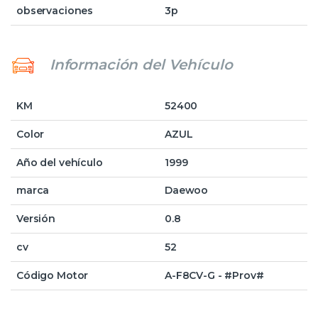
observaciones
3p
Información del Vehículo
KM
52400
Color
AZUL
Año del vehículo
1999
marca
Daewoo
Versión
0.8
cv
52
Código Motor
A-F8CV-G - #Prov#