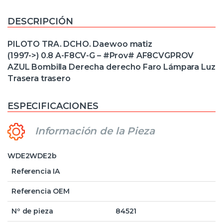
DESCRIPCIÓN
PILOTO TRA. DCHO. Daewoo matiz
(1997->) 0.8 A-F8CV-G – #Prov# AF8CVGPROV
AZUL Bombilla Derecha derecho Faro Lámpara Luz
Trasera trasero
ESPECIFICACIONES
Información de la Pieza
WDE2WDE2b
Referencia IA
Referencia OEM
Nº de pieza
84521