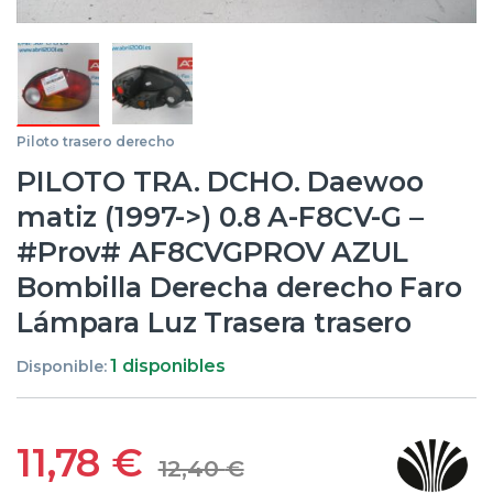
Piloto trasero derecho
PILOTO TRA. DCHO. Daewoo
matiz (1997->) 0.8 A-F8CV-G –
#Prov# AF8CVGPROV AZUL
Bombilla Derecha derecho Faro
Lámpara Luz Trasera trasero
1 disponibles
Disponible:
11,78
€
12,40
€