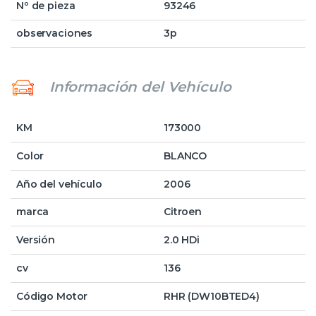
Nº de pieza
93246
observaciones
3p
Información del Vehículo
KM
173000
Color
BLANCO
Año del vehículo
2006
marca
Citroen
Versión
2.0 HDi
cv
136
Código Motor
RHR (DW10BTED4)