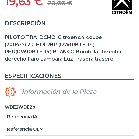
19,63
€
20,66
€
DESCRIPCIÓN
PILOTO TRA. DCHO. Citroen c4 coupe
(2004->) 2.0 HDi RHR (DW10BTED4)
RHR(DW10BTED4) BLANCO Bombilla Derecha
derecho Faro Lámpara Luz Trasera trasero
ESPECIFICACIONES
Información de la Pieza
WDE2WDE2b
Referencia IA
Referencia OEM