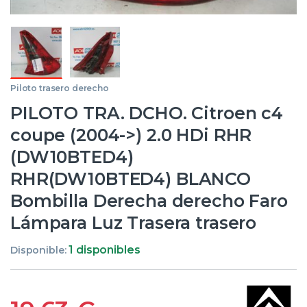
Piloto trasero derecho
PILOTO TRA. DCHO. Citroen c4
coupe (2004->) 2.0 HDi RHR
(DW10BTED4)
RHR(DW10BTED4) BLANCO
Bombilla Derecha derecho Faro
Lámpara Luz Trasera trasero
1 disponibles
Disponible: