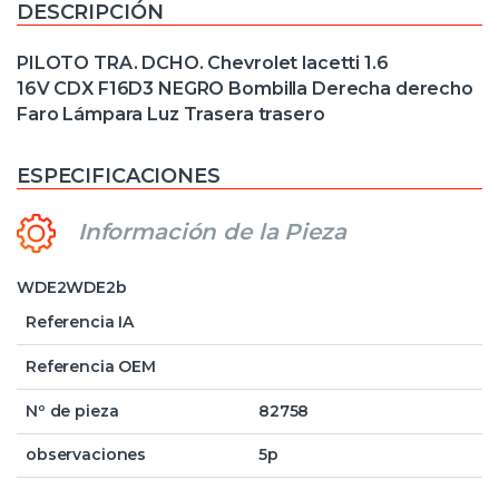
DESCRIPCIÓN
PILOTO TRA. DCHO. Chevrolet lacetti 1.6
16V CDX F16D3 NEGRO Bombilla Derecha derecho
Faro Lámpara Luz Trasera trasero
ESPECIFICACIONES
Información de la Pieza
WDE2WDE2b
Referencia IA
Referencia OEM
Nº de pieza
82758
observaciones
5p