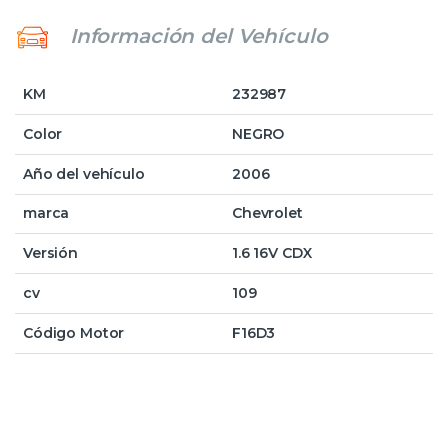
Información del Vehículo
KM
232987
Color
NEGRO
Año del vehículo
2006
marca
Chevrolet
Versión
1.6 16V CDX
cv
109
Código Motor
F16D3