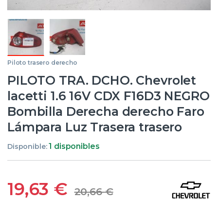
Piloto trasero derecho
PILOTO TRA. DCHO. Chevrolet
lacetti 1.6 16V CDX F16D3 NEGRO
Bombilla Derecha derecho Faro
Lámpara Luz Trasera trasero
1 disponibles
Disponible:
19,63
€
20,66
€