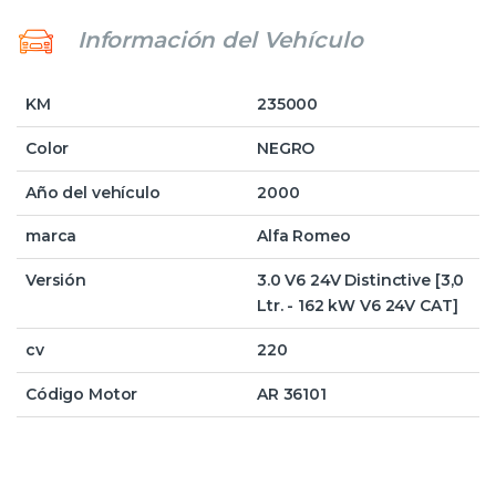
Información del Vehículo
KM
235000
Color
NEGRO
Año del vehículo
2000
marca
Alfa Romeo
Versión
3.0 V6 24V Distinctive [3,0
Ltr. - 162 kW V6 24V CAT]
cv
220
Código Motor
AR 36101