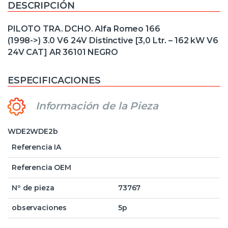
DESCRIPCIÓN
PILOTO TRA. DCHO. Alfa Romeo 166
(1998->) 3.0 V6 24V Distinctive [3,0 Ltr. – 162 kW V6
24V CAT] AR 36101 NEGRO
ESPECIFICACIONES
Información de la Pieza
WDE2WDE2b
Referencia IA
Referencia OEM
Nº de pieza
73767
observaciones
5p