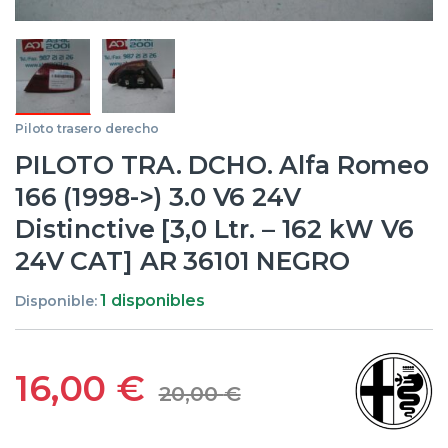
Piloto trasero derecho
PILOTO TRA. DCHO. Alfa Romeo
166 (1998->) 3.0 V6 24V
Distinctive [3,0 Ltr. – 162 kW V6
24V CAT] AR 36101 NEGRO
1 disponibles
Disponible:
16,00
€
20,00
€