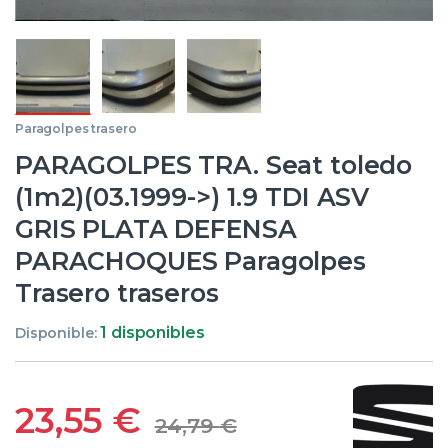
Paragolpes trasero
PARAGOLPES TRA. Seat toledo
(1m2)(03.1999->) 1.9 TDI ASV
GRIS PLATA DEFENSA
PARACHOQUES Paragolpes
Trasero traseros
1 disponibles
Disponible:
23,55
€
24,79
€