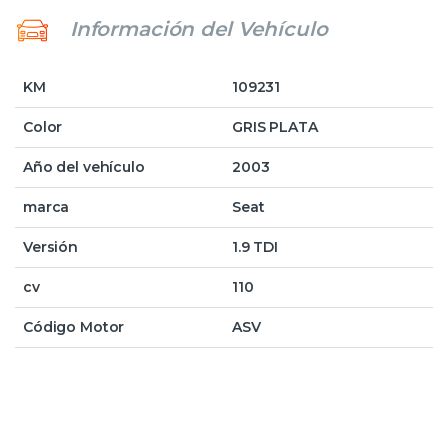
Información del Vehículo
KM
109231
Color
GRIS PLATA
Año del vehículo
2003
marca
Seat
Versión
1.9 TDI
cv
110
Código Motor
ASV