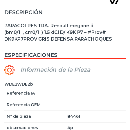
DESCRIPCIÓN
PARAGOLPES TRA. Renault megane ii
(bm0/1_, cm0/1_) 1.5 dCi D/ K9K P7 – #Prov#
DK9KP7PROV GRIS DEFENSA PARACHOQUES
ESPECIFICACIONES
Información de la Pieza
WDE2WDE2b
Referencia IA
Referencia OEM
Nº de pieza
84461
observaciones
4p