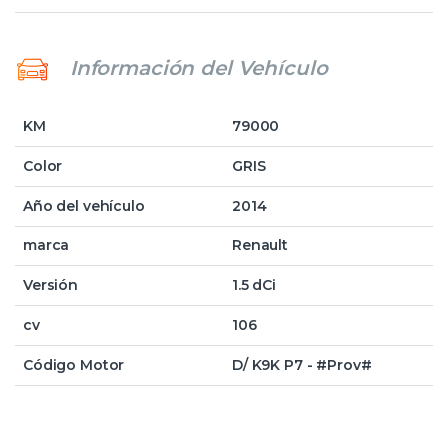
Información del Vehículo
KM
79000
Color
GRIS
Año del vehículo
2014
marca
Renault
Versión
1.5 dCi
cv
106
Código Motor
D/ K9K P7 - #Prov#