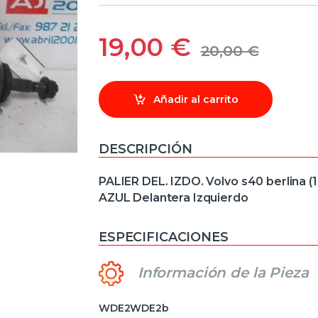
19,00
€
20,00
€
Añadir al carrito
DESCRIPCIÓN
PALIER DEL. IZDO. Volvo s40 berlina 
AZUL Delantera Izquierdo
ESPECIFICACIONES
Información de la Pieza
WDE2WDE2b