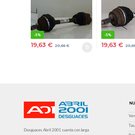
– 80 KW DIESEL
GRIS DEL
CAT] D4164T –
IZQUIERD
#PROV#
D4164TPROV
NEGRO
-
5%
-
5%
DELANTERA
19,63
€
19,63
€
20,66
€
20,6
IZQUIERDO
NU
Ven
Tas
Desguaces Abril 2001 cuenta con larga