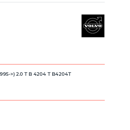
(1995->) 2.0 T B 4204 T B4204T