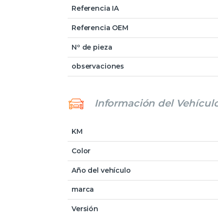
Referencia IA
Referencia OEM
Nº de pieza
observaciones
Información del Vehícul
KM
Color
Año del vehículo
marca
Versión