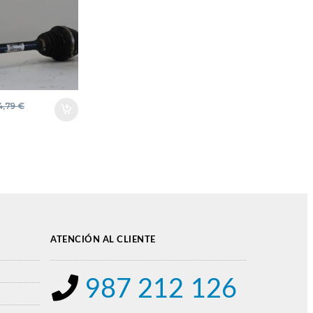
ELANTERA
RDO
4,79
€
ATENCIÓN AL CLIENTE
987 212 126