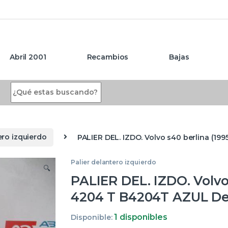
Abril 2001
Recambios
Bajas
Search for:
ero izquierdo
PALIER DEL. IZDO. Volvo s40 berlina (19
Palier delantero izquierdo
🔍
PALIER DEL. IZDO. Volvo 
4204 T B4204T AZUL Del
1 disponibles
Disponible: