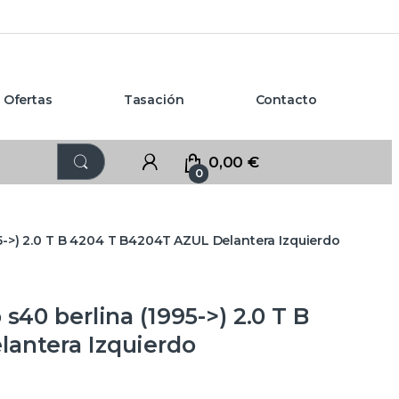
Ofertas
Tasación
Contacto
0,00
€
0
95->) 2.0 T B 4204 T B4204T AZUL Delantera Izquierdo
s40 berlina (1995->) 2.0 T B
antera Izquierdo