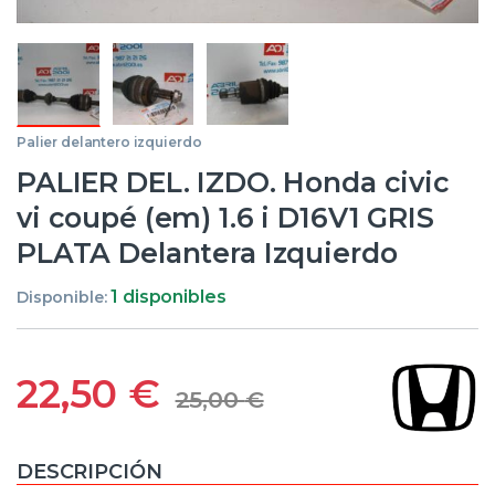
Palier delantero izquierdo
PALIER DEL. IZDO. Honda civic
vi coupé (em) 1.6 i D16V1 GRIS
PLATA Delantera Izquierdo
1 disponibles
Disponible:
22,50
€
25,00
€
DESCRIPCIÓN