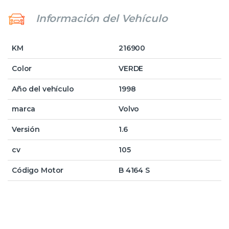
Información del Vehículo
KM
216900
Color
VERDE
Año del vehículo
1998
marca
Volvo
Versión
1.6
cv
105
Código Motor
B 4164 S