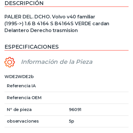
DESCRIPCIÓN
PALIER DEL. DCHO. Volvo v40 familiar
(1995->) 1.6 B 4164 S B4164S VERDE cardan
Delantero Derecho trasmision
ESPECIFICACIONES
Información de la Pieza
WDE2WDE2b
Referencia IA
Referencia OEM
Nº de pieza
96091
observaciones
5p