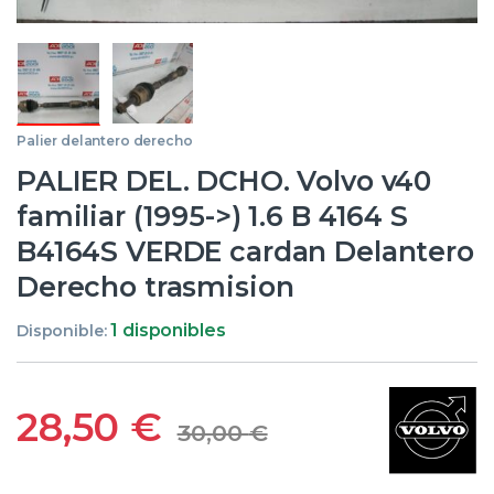
Palier delantero derecho
PALIER DEL. DCHO. Volvo v40
familiar (1995->) 1.6 B 4164 S
B4164S VERDE cardan Delantero
Derecho trasmision
1 disponibles
Disponible:
28,50
€
30,00
€