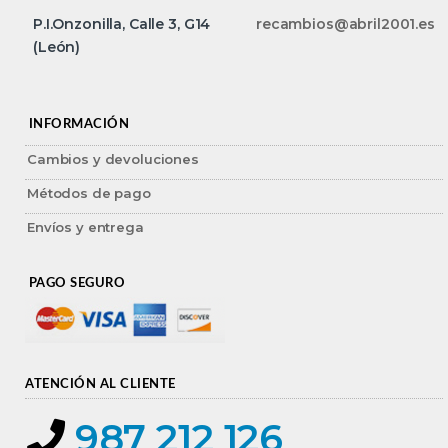
P.I.Onzonilla, Calle 3, G14
recambios@abril2001.es
(León)
INFORMACIÓN
Cambios y devoluciones
Métodos de pago
Envíos y entrega
PAGO SEGURO
ATENCIÓN AL CLIENTE
987 212 126