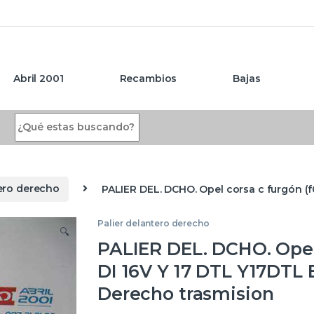
Abril 2001
Recambios
Bajas
Search for:
tero derecho
PALIER DEL. DCHO. Opel corsa c furgón (f
Palier delantero derecho
🔍
PALIER DEL. DCHO. Opel c
DI 16V Y 17 DTL Y17DTL
Derecho trasmision