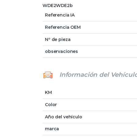
WDE2WDE2b
Referencia IA
Referencia OEM
Nº de pieza
observaciones
Información del Vehícul
KM
Color
Año del vehículo
marca