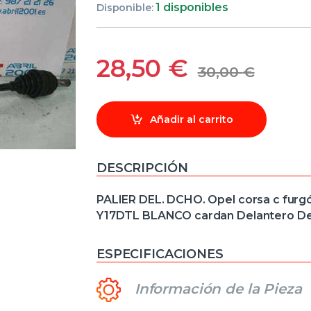
1 disponibles
Disponible:
28,50
€
30,00
€
Añadir al carrito
DESCRIPCIÓN
PALIER DEL. DCHO. Opel corsa c furgón
Y17DTL BLANCO cardan Delantero De
ESPECIFICACIONES
Información de la Pieza