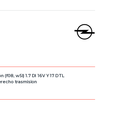
 (f08, w5l) 1.7 DI 16V Y 17 DTL
recho trasmision