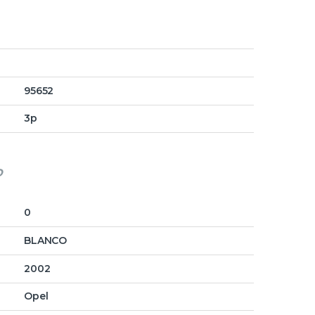
95652
3p
o
0
BLANCO
2002
Opel