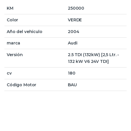
KM
250000
Color
VERDE
Año del vehículo
2004
marca
Audi
Versión
2.5 TDI (132kW) [2,5 Ltr. -
132 kW V6 24V TDI]
cv
180
Código Motor
BAU