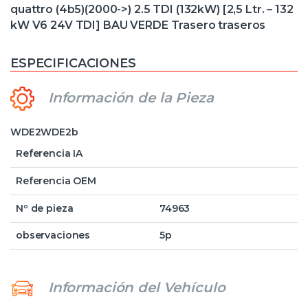
quattro (4b5)(2000->) 2.5 TDI (132kW) [2,5 Ltr. – 132
kW V6 24V TDI] BAU VERDE Trasero traseros
ESPECIFICACIONES
Información de la Pieza
WDE2WDE2b
Referencia IA
Referencia OEM
Nº de pieza
74963
observaciones
5p
Información del Vehículo