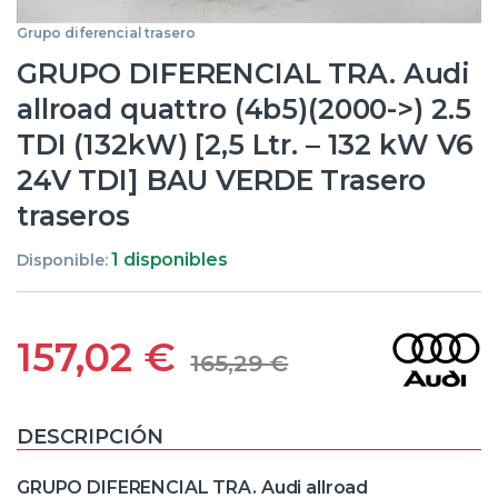
Grupo diferencial trasero
GRUPO DIFERENCIAL TRA. Audi
allroad quattro (4b5)(2000->) 2.5
TDI (132kW) [2,5 Ltr. – 132 kW V6
24V TDI] BAU VERDE Trasero
traseros
1 disponibles
Disponible:
157,02
€
165,29
€
DESCRIPCIÓN
GRUPO DIFERENCIAL TRA. Audi allroad