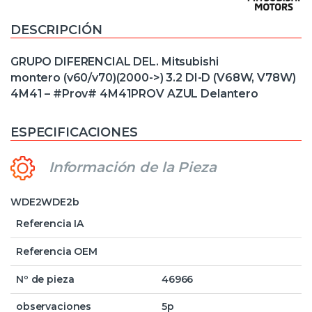
DESCRIPCIÓN
GRUPO DIFERENCIAL DEL. Mitsubishi
montero (v60/v70)(2000->) 3.2 DI-D (V68W, V78W)
4M41 – #Prov# 4M41PROV AZUL Delantero
ESPECIFICACIONES
Información de la Pieza
WDE2WDE2b
Referencia IA
Referencia OEM
Nº de pieza
46966
observaciones
5p