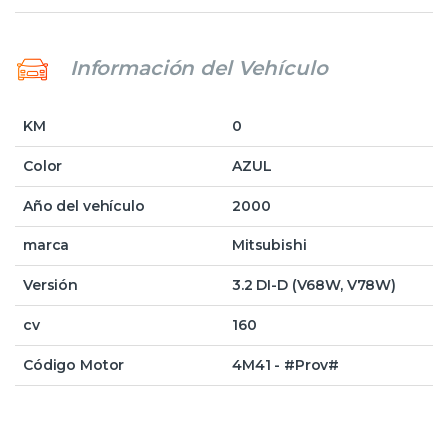
Información del Vehículo
KM
0
Color
AZUL
Año del vehículo
2000
marca
Mitsubishi
Versión
3.2 DI-D (V68W, V78W)
cv
160
Código Motor
4M41 - #Prov#