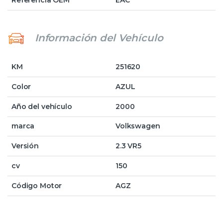
Referencia OEM
EAC
Información del Vehículo
KM
251620
Color
AZUL
Año del vehículo
2000
marca
Volkswagen
Versión
2.3 VR5
cv
150
Código Motor
AGZ