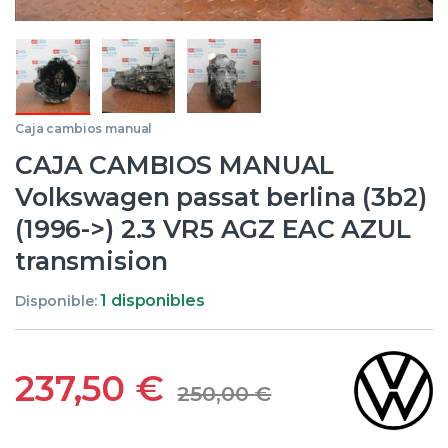
Caja cambios manual
CAJA CAMBIOS MANUAL
Volkswagen passat berlina (3b2)
(1996->) 2.3 VR5 AGZ EAC AZUL
transmision
1 disponibles
Disponible:
237,50
€
250,00
€