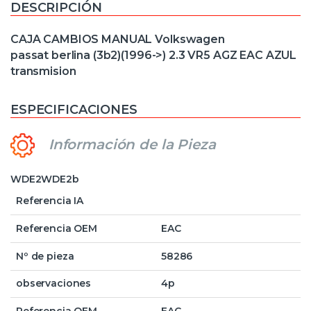
DESCRIPCIÓN
CAJA CAMBIOS MANUAL Volkswagen
passat berlina (3b2)(1996->) 2.3 VR5 AGZ EAC AZUL
transmision
ESPECIFICACIONES
Información de la Pieza
WDE2WDE2b
Referencia IA
Referencia OEM
EAC
Nº de pieza
58286
observaciones
4p