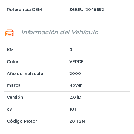
Referencia OEM
S6BSU-2045692
Información del Vehículo
KM
0
Color
VERDE
Año del vehículo
2000
marca
Rover
Versión
2.0 iDT
cv
101
Código Motor
20 T2N