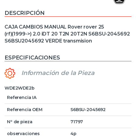
DESCRIPCIÓN
CAJA CAMBIOS MANUAL Rover rover 25
(rf)(1999->) 2.0 iDT 20 T2N 20T2N S6BSU-2045692
S6BSU2045692 VERDE transmision
ESPECIFICACIONES
Información de la Pieza
WDE2WDE2b
Referencia IA
Referencia OEM
S6BSU-2045692
Nº de pieza
71797
observaciones
4p