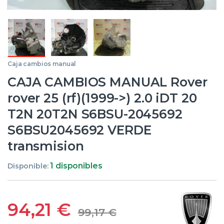
Caja cambios manual
CAJA CAMBIOS MANUAL Rover
rover 25 (rf)(1999->) 2.0 iDT 20
T2N 20T2N S6BSU-2045692
S6BSU2045692 VERDE
transmision
1 disponibles
Disponible:
94,21
€
99,17
€