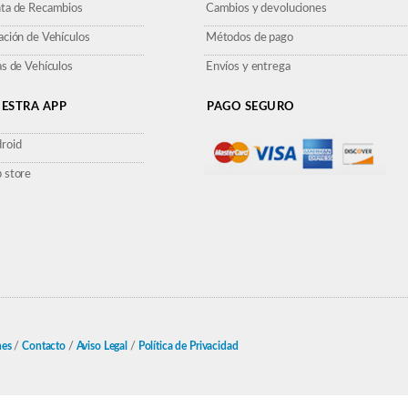
ta de Recambios
Cambios y devoluciones
ación de Vehículos
Métodos de pago
as de Vehículos
Envíos y entrega
ESTRA APP
PAGO SEGURO
roid
 store
nes
/
Contacto
/
Aviso Legal
/
Política de Privacidad