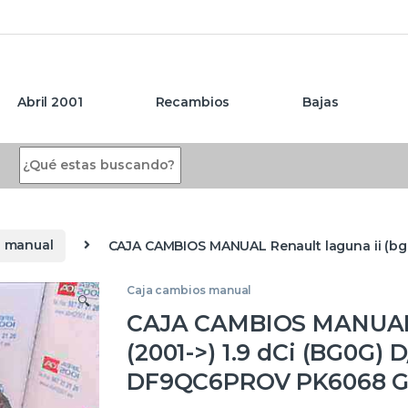
Abril 2001
Recambios
Bajas
Search for:
s manual
CAJA CAMBIOS MANUAL Renault laguna ii (bg
Caja cambios manual
🔍
CAJA CAMBIOS MANUAL R
(2001->) 1.9 dCi (BG0G) 
DF9QC6PROV PK6068 G