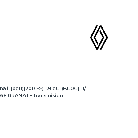
i (bg0)(2001->) 1.9 dCi (BG0G) D/
68 GRANATE transmision