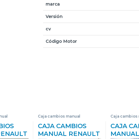
marca
Versión
cv
Código Motor
nual
Caja cambios manual
Caja cambios
BIOS
CAJA CAMBIOS
CAJA CA
RENAULT
MANUAL RENAULT
MANUAL