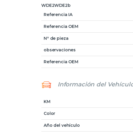
WDE2WDE2b
Referencia IA
Referencia OEM
Nº de pieza
observaciones
Referencia OEM
Información del Vehícul
KM
Color
Año del vehículo