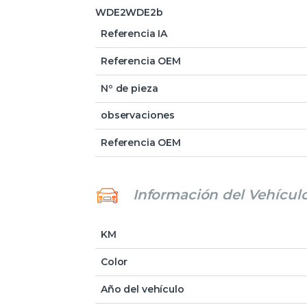
WDE2WDE2b
Referencia IA
Referencia OEM
Nº de pieza
observaciones
Referencia OEM
Información del Vehícul
KM
Color
Año del vehículo