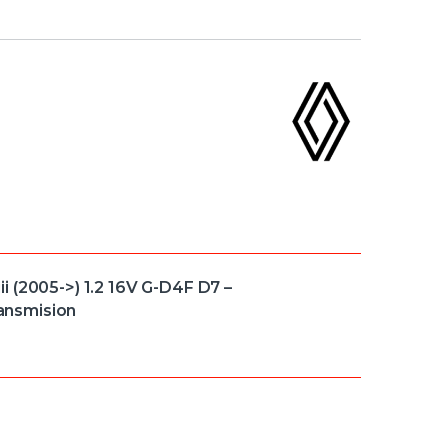
 (2005->) 1.2 16V G-D4F D7 –
ansmision