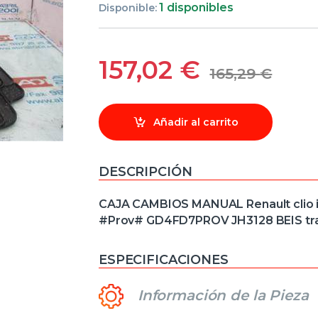
1 disponibles
Disponible:
157,02
€
165,29
€
Añadir al carrito
DESCRIPCIÓN
CAJA CAMBIOS MANUAL Renault clio iii
#Prov# GD4FD7PROV JH3128 BEIS tr
ESPECIFICACIONES
Información de la Pieza