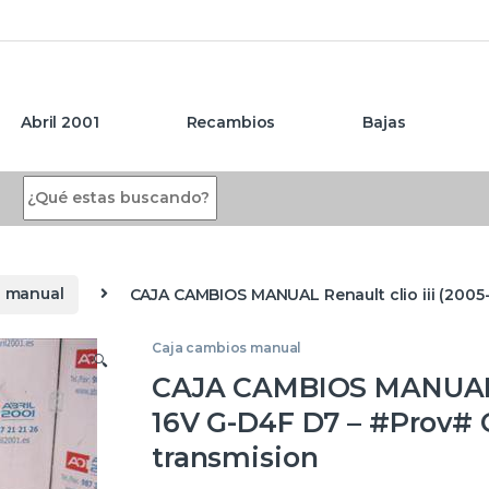
Abril 2001
Recambios
Bajas
Search for:
s manual
CAJA CAMBIOS MANUAL Renault clio iii (2005
Caja cambios manual
🔍
CAJA CAMBIOS MANUAL Ren
16V G-D4F D7 – #Prov#
transmision