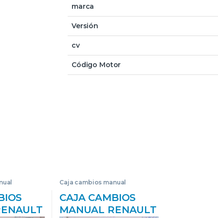
marca
Versión
cv
Código Motor
nual
Caja cambios manual
BIOS
CAJA CAMBIOS
RENAULT
MANUAL RENAULT