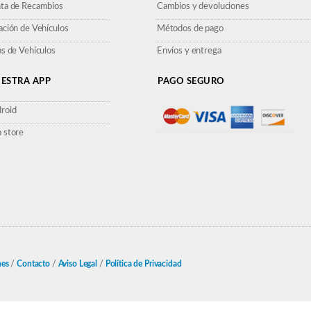
ta de Recambios
Cambios y devoluciones
ación de Vehículos
Métodos de pago
as de Vehículos
Envíos y entrega
ESTRA APP
PAGO SEGURO
roid
 store
nes
/
Contacto
/
Aviso Legal
/
Política de Privacidad