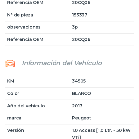
Referencia OEM
20CQ06
Nº de pieza
153337
observaciones
3p
Referencia OEM
20CQ06
Información del Vehículo
KM
34505
Color
BLANCO
Año del vehículo
2013
marca
Peugeot
Versión
1.0 Access [1,0 Ltr. - 50 kW
VTi]