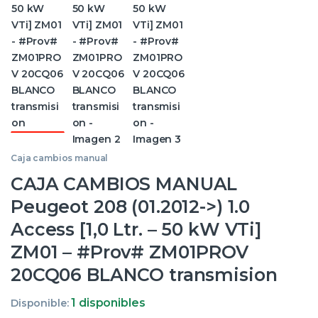
Caja cambios manual
CAJA CAMBIOS MANUAL
Peugeot 208 (01.2012->) 1.0
Access [1,0 Ltr. – 50 kW VTi]
ZM01 – #Prov# ZM01PROV
20CQ06 BLANCO transmision
1 disponibles
Disponible: