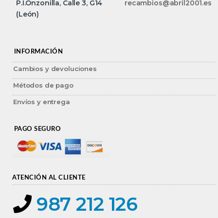
P.I.Onzonilla, Calle 3, G14
recambios@abril2001.es
(León)
INFORMACIÓN
Cambios y devoluciones
Métodos de pago
Envíos y entrega
PAGO SEGURO
ATENCIÓN AL CLIENTE
987 212 126