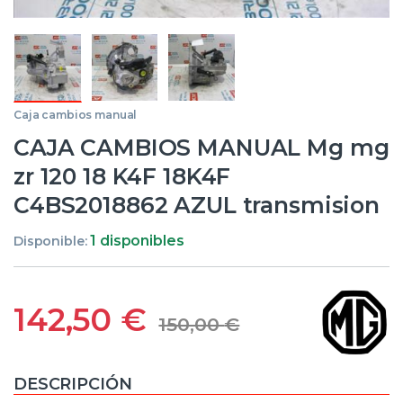
Caja cambios manual
CAJA CAMBIOS MANUAL Mg mg
zr 120 18 K4F 18K4F
C4BS2018862 AZUL transmision
1 disponibles
Disponible:
142,50
€
150,00
€
DESCRIPCIÓN