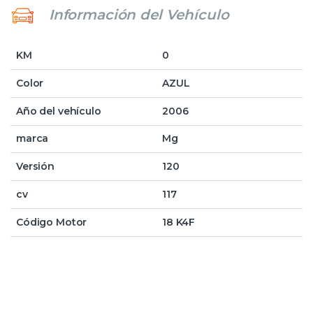
Información del Vehículo
KM
0
Color
AZUL
Año del vehículo
2006
marca
Mg
Versión
120
cv
117
Código Motor
18 K4F