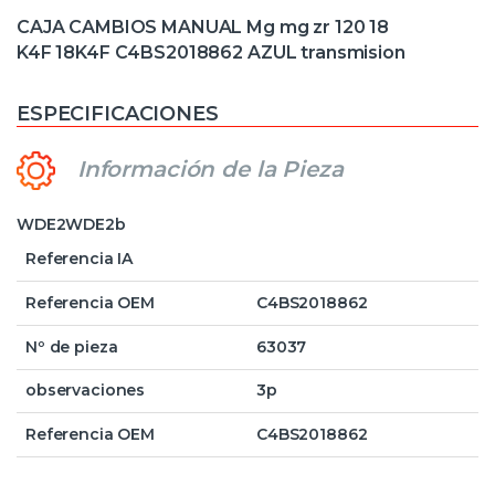
CAJA CAMBIOS MANUAL Mg mg zr 120 18
K4F 18K4F C4BS2018862 AZUL transmision
ESPECIFICACIONES
Información de la Pieza
WDE2WDE2b
Referencia IA
Referencia OEM
C4BS2018862
Nº de pieza
63037
observaciones
3p
Referencia OEM
C4BS2018862