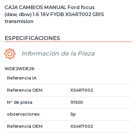
CAJA CAMBIOS MANUAL Ford focus
(daw, dbw) 1.6 16V FYDB XS4R7002 GRIS
transmision
ESPECIFICACIONES
Información de la Pieza
WDE2WDE2b
Referencia IA
Referencia OEM
XS4R7002
Nº de pieza
91500
observaciones
5p
Referencia OEM
XS4R7002