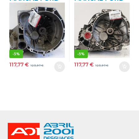
FIESTA V (JH_,
FOCUS (DAW,
JD_) 1.4 TDCI
DBW) 1.8 TDCI
F6JA 2N1R 7002
F9DA
EB 2N1R7002EB
2S4R7002PA
AZUL
2S4R7002PA
TRANSMISION
NEGRO
TRANSMISION
-
5%
-
5%
117,77
€
117,77
€
123,97
€
123,97
€