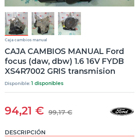
Caja cambios manual
CAJA CAMBIOS MANUAL Ford
focus (daw, dbw) 1.6 16V FYDB
XS4R7002 GRIS transmision
1 disponibles
Disponible:
94,21
€
99,17
€
DESCRIPCIÓN