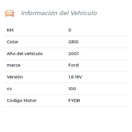
Información del Vehículo
KM
0
Color
GRIS
Año del vehículo
2001
marca
Ford
Versión
1.6 16V
cv
100
Código Motor
FYDB