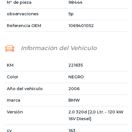
Nº de pieza
98444
observaciones
5p
Referencia OEM
1069401052
Información del Vehículo
KM
221635
Color
NEGRO
Año del vehículo
2006
marca
BMW
Versión
2.0 320d [2,0 Ltr. - 120 kW
16V Diesel]
cv
163