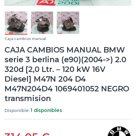
Caja cambios manual
CAJA CAMBIOS MANUAL BMW
serie 3 berlina (e90)(2004->) 2.0
320d [2,0 Ltr. – 120 kW 16V
Diesel] M47N 204 D4
M47N204D4 1069401052 NEGRO
transmision
1 disponibles
Disponible: