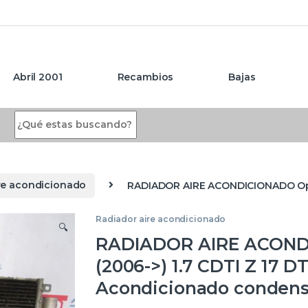
Abril 2001
Recambios
Bajas
Search for:
re acondicionado
RADIADOR AIRE ACONDICIONADO Opel
Radiador aire acondicionado
🔍
RADIADOR AIRE ACONDI
(2006->) 1.7 CDTI Z 17 
Acondicionado conden