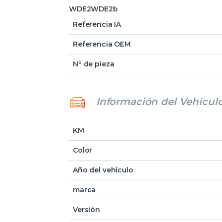
WDE2WDE2b
Referencia IA
Referencia OEM
Nº de pieza
Información del Vehícul
KM
Color
Año del vehículo
marca
Versión