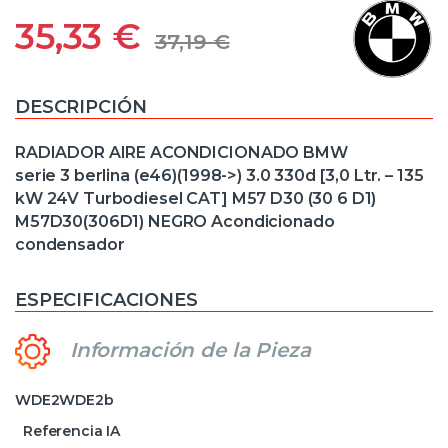
35,33
€
37,19
€
DESCRIPCIÓN
RADIADOR AIRE ACONDICIONADO BMW
serie 3 berlina (e46)(1998->) 3.0 330d [3,0 Ltr. – 135
kW 24V Turbodiesel CAT] M57 D30 (30 6 D1)
M57D30(306D1) NEGRO Acondicionado
condensador
ESPECIFICACIONES
Información de la Pieza
WDE2WDE2b
Referencia IA