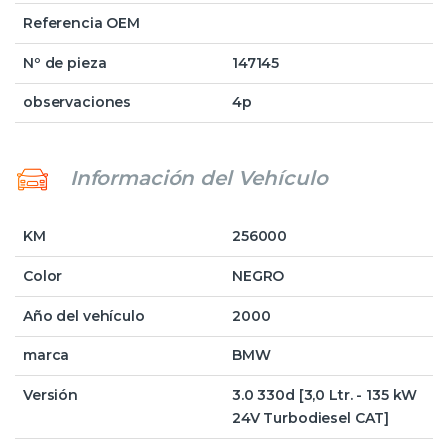
Referencia OEM
Nº de pieza
147145
observaciones
4p
Información del Vehículo
KM
256000
Color
NEGRO
Año del vehículo
2000
marca
BMW
Versión
3.0 330d [3,0 Ltr. - 135 kW
24V Turbodiesel CAT]